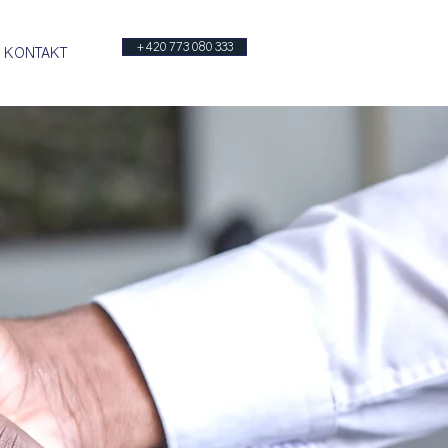
nt.cz
+420 773 080 333
+420 773 080 333
KONTAKT