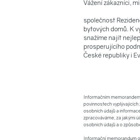
Vážení zákazníci, mi
společnost Rezidenc
bytových domů. K vý
snažíme najít nejle
prosperujícího podn
České republiky i Ev
Informačním memorandem, k
povinnostech vyplývajících
osobních údajů a informace 
zpracováváme, za jakými ú
osobních údajů a o způsobe
Informační memorandum
o