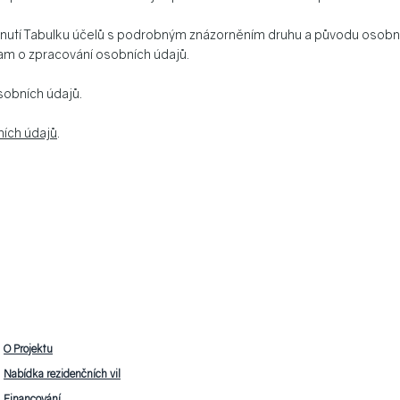
dnutí Tabulku účelů s podrobným znázorněním druhu a původu osobn
am o zpracování osobních údajů.
sobních údajů.
ích údajů
.
O Projektu
Nabídka rezidenčních vil
Financování